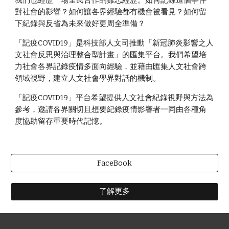
對社會的影響？如何讓各界經驗都有機會被看見？如何留
下紀錄與反省為未來做好更周全準備？
「記疫COVID19」是科技部人文司推動「新冠肺炎影響之人
文社會反思與治理整合型計畫」的匯集平台。我們希望培
力社會各界記錄疫情多面向經驗，並藉由匯集人文社會跨
領域視野，建立人文社會學界對話的機制。
「記疫COVID19」平台希望提供人文社會紀錄視野與方法為
參考，邀請各界關切且想要紀錄疫情影響者一同由各種角
度協助留存重要時代記憶。
FaceBook
了解更多