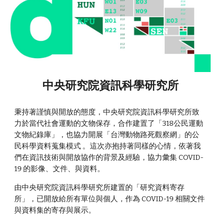
中央研究院資訊科學研究所
秉持著謹慎與開放的態度，中央研究院資訊科學研究所致
力於當代社會運動的文物保存，合作建置了「318公民運動
文物紀錄庫」，也協力開展「台灣動物路死觀察網」的公
民科學資料蒐集模式 。這次亦抱持著同樣的心情，依著我
們在資訊技術與開放協作的背景及經驗，協力彙集 COVID-
19 的影像、文件、與資料。
由中央研究院資訊科學研究所建置的「研究資料寄存
所」，已開放給所有單位與個人，作為 COVID-19 相關文件
與資料集的寄存與展示。