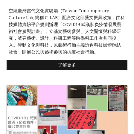
空總臺灣當代文化實驗場（Taiwan Contemporary 
Culture Lab, 
簡稱 
C-LAB）配合文化部藝文振興政策，由科
技媒體實驗平台規劃辦理「COVID19 武漢肺炎疫情發展藝
術社會參與計畫」，立基於藝術參與、人文關懷與科學研
究，號召藝術、設計、科研工程等跨學科工作者共同投
入。聯動文化與科技，以藝術行動主義透過科技媒體鏈結
社會，開展公民與藝術參與的抗疫社會行動。
了解更多