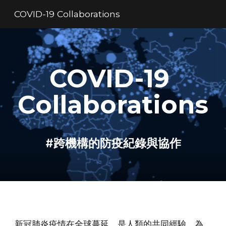
COVID-19 Collaborations
Skip to main content
Skip to navigation
COVID-19 
Collaborations
#
跨機構
的防疫紀錄與
協作
新冠肺炎疫情在全球蔓延，
是
人類
的共同經驗
。為