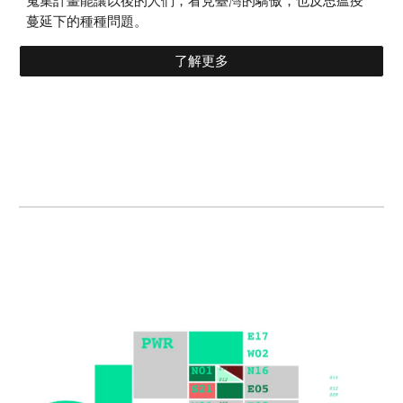
蒐集計畫能讓以後的人們，看見臺灣的驕傲，也反思瘟疫
蔓延下的種種問題。
了解更多